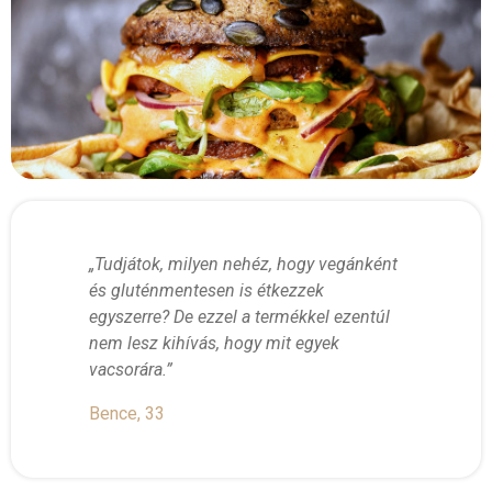
„Tudjátok, milyen nehéz, hogy vegánként
és gluténmentesen is étkezzek
egyszerre? De ezzel a termékkel ezentúl
nem lesz kihívás, hogy mit egyek
vacsorára.”
Bence, 33