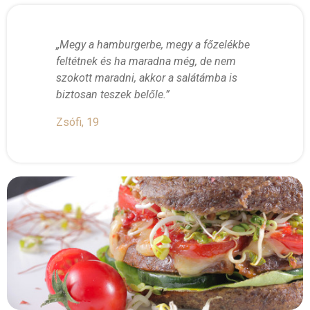
„Megy a hamburgerbe, megy a főzelékbe
feltétnek és ha maradna még, de nem
szokott maradni, akkor a salátámba is
biztosan teszek belőle.”
Zsófi, 19