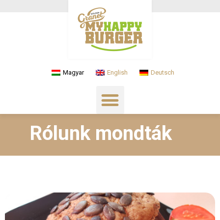
Magyar
English
Deutsch
Rólunk mondták