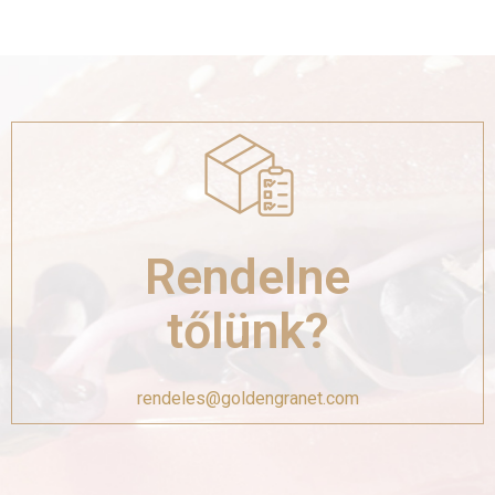
Rendelne
tőlünk?
rendeles@goldengranet.com