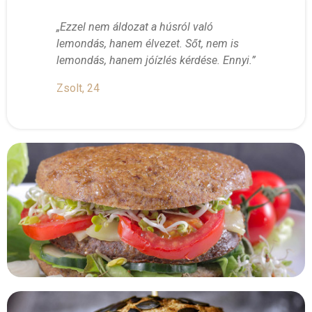
„Ezzel nem áldozat a húsról való
lemondás, hanem élvezet. Sőt, nem is
lemondás, hanem jóízlés kérdése. Ennyi.”
Zsolt, 24