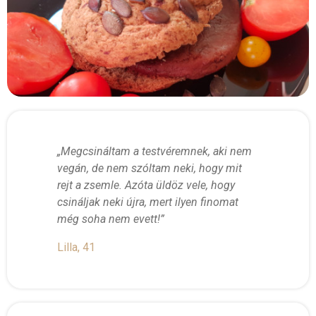
„Megcsináltam a testvéremnek, aki nem
vegán, de nem szóltam neki, hogy mit
rejt a zsemle. Azóta üldöz vele, hogy
csináljak neki újra, mert ilyen finomat
még soha nem evett!”
Lilla, 41