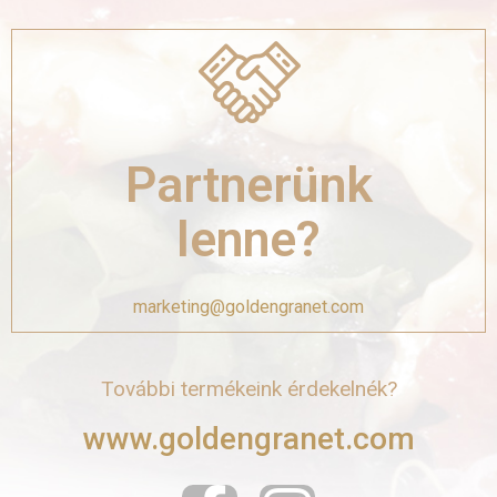
Partnerünk
lenne?
marketing@goldengranet.com
További termékeink érdekelnék?
www.goldengranet.com